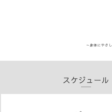
～身体にやさ
スケジュール