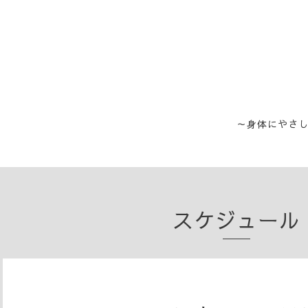
～身体にやさ
スケジュール