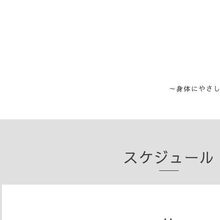
～身体にやさ
スケジュール