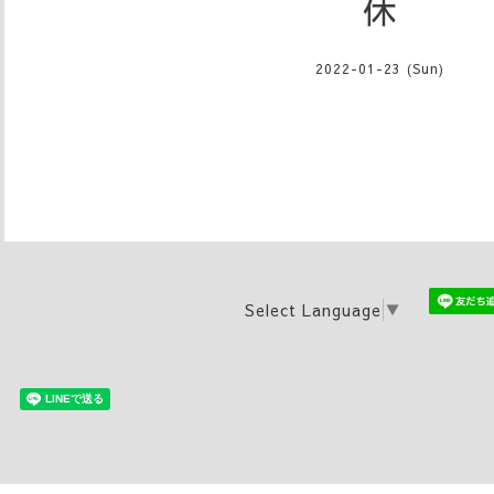
休
2022-01-23 (Sun)
Select Language
▼