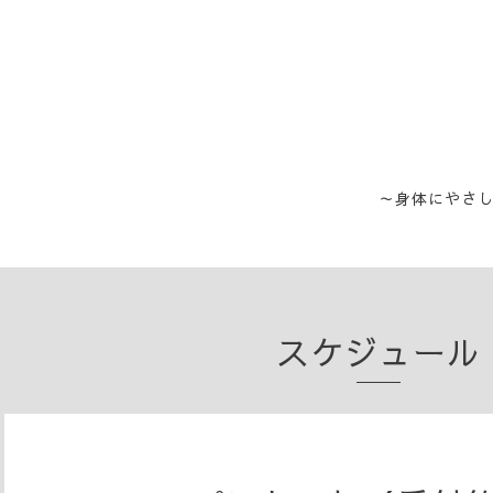
～身体にやさ
スケジュール