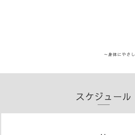
～身体にやさ
スケジュール