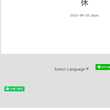
休
2023-08-20 (Sun)
Select Language
▼