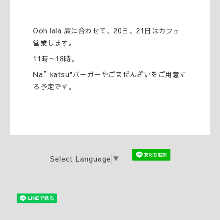
Ooh lala 展に合わせて、20日、21日はカフェ
営業します。
11時～18時。
Na”katsu"バーガーやごまぜんざいをご用意す
る予定です。
Select Language
▼