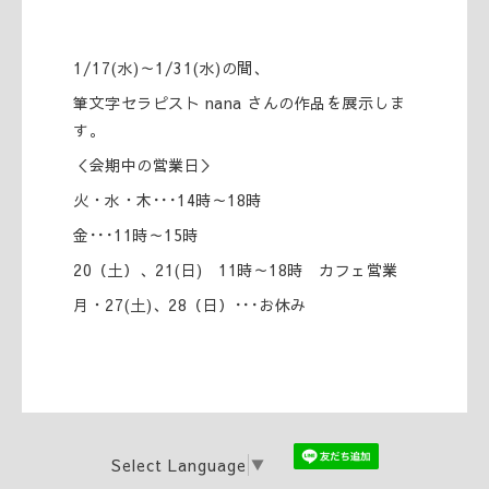
1/17(水)～1/31(水)の間、
筆文字セラピスト nana さんの作品を展示しま
す。
＜会期中の営業日＞
火・水・木･･･14時～18時
金･･･11時～15時
20（土）、21(日) 11時～18時 カフェ営業
月・27(土)、28（日）･･･お休み
Select Language
▼