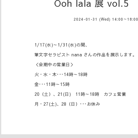
Ooh lala 展 vol.
2024-01-31 (Wed) 14:00～18:0
1/17(水)～1/31(水)の間、
筆文字セラピスト nana さんの作品を展示します。
＜会期中の営業日＞
火・水・木･･･14時～18時
金･･･11時～15時
20（土）、21(日) 11時～18時 カフェ営業
月・27(土)、28（日）･･･お休み