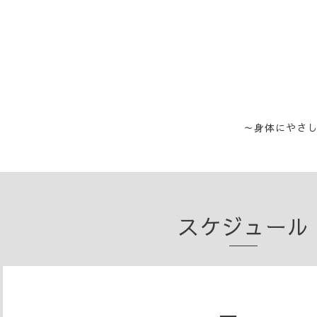
～身体にやさ
スケジュール