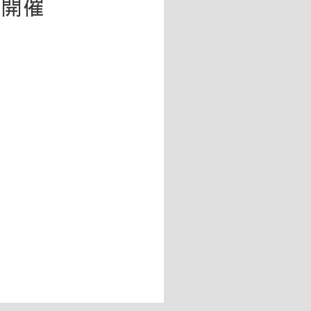
5 開催
0