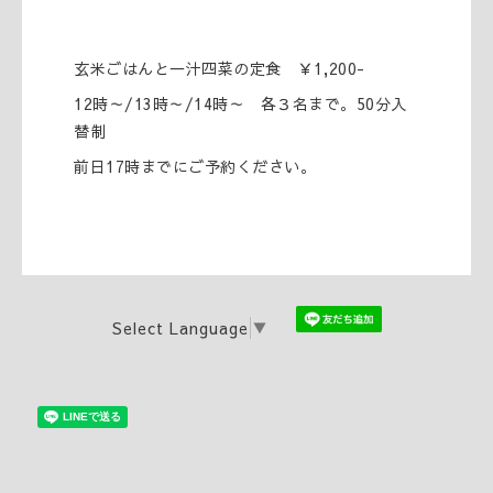
玄米ごはんと一汁四菜の定食 ￥1,200-
12時～/13時～/14時～ 各３名まで。50分入
替制
前日17時までにご予約ください。
Select Language
▼