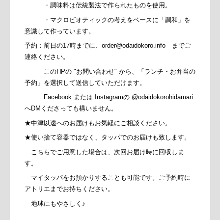
・調味料は伝統製法で作られたものを使用。
・マクロビオティックの考えをベースに「調和」を
意識して作っています。
予約：前日の17時までに、order@odaidokoro.info までご
連絡ください。
このHPの "お問い合わせ" から、「ランチ・お弁当の
予約」を選択して送信していただけます。
Facebook または Instagramの @odaidokorohidamari
へDMくださっても構いません。
★中津以遠へのお届けもお気軽にご相談ください。
★使い捨て容器ではなく、タッパでのお届けも致します。
こちらでご用意した場合は、次回お届け時に回収しま
す。
マイタッパをお預かりすることも可能です。ご予約時に
アトリエまでお持ちください。
地球にもやさしく♪