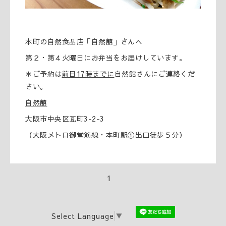
本町の自然食品店「自然館」さんへ
第２・第４火曜日にお弁当をお届けしています。
＊ご予約は
前日17時までに
自然館さんにご連絡くだ
さい。
自然館
大阪市中央区瓦町3-2-3
（大阪メトロ御堂筋線・本町駅①出口徒歩５分）
1
Select Language
▼